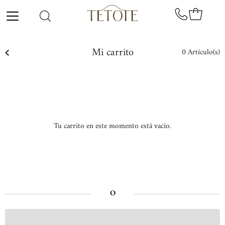
Ir directamente al contenido
Mi carrito
0
Artículo(s)
Tu carrito en este momento está vacío.
O