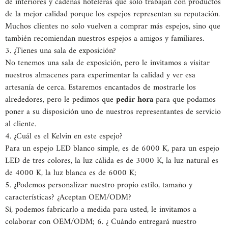
de interiores y cadenas hoteleras que solo trabajan con productos
de la mejor calidad porque los espejos representan su reputación.
Muchos clientes no solo vuelven a comprar más espejos, sino que
también recomiendan nuestros espejos a amigos y familiares.
3. ¿Tienes una sala de exposición?
No tenemos una sala de exposición, pero le invitamos a visitar
nuestros almacenes para experimentar la calidad y ver esa
artesanía de cerca. Estaremos encantados de mostrarle los
alrededores, pero le pedimos que
pedir hora
para que podamos
poner a su disposición uno de nuestros representantes de servicio
al cliente.
4. ¿Cuál es el Kelvin en este espejo?
Para un espejo LED blanco simple, es de 6000 K, para un espejo
LED de tres colores, la luz cálida es de 3000 K, la luz natural es
de 4000 K, la luz blanca es de 6000 K;
5. ¿Podemos personalizar nuestro propio estilo, tamaño y
características? ¿Aceptan OEM/ODM?
Sí, podemos fabricarlo a medida para usted, le invitamos a
colaborar con OEM/ODM; 6. ¿
Cuándo entregará nuestro