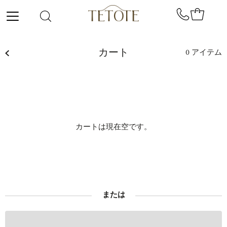
コンテンツにスキップ
カート
0
アイテム
カートは現在空です。
または